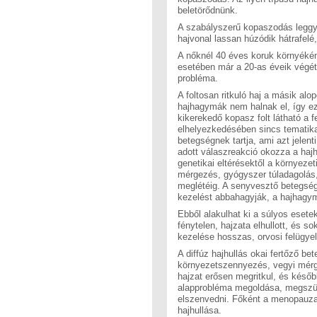
beletörődnünk.
A szabályszerű kopaszodás leggy
hajvonal lassan húzódik hátrafelé, 
A nőknél 40 éves koruk környékén a
esetében már a 20-as éveik végétő
probléma.
A foltosan ritkuló haj a másik alo
hajhagymák nem halnak el, így ez
kikerekedő kopasz folt látható a f
elhelyezkedésében sincs tematika
betegségnek tartja, ami azt jelenti
adott válaszreakció okozza a hajh
genetikai eltérésektől a környezeti
mérgezés, gyógyszer túladagolás,
meglétéig. A senyvesztő betegség
kezelést abbahagyják, a hajhagy
Ebből alakulhat ki a súlyos esete
fénytelen, hajzata elhullott, és
kezelése hosszas, orvosi felügye
A diffúz hajhullás okai fertőző be
környezetszennyezés, vegyi mérg
hajzat erősen megritkul, és később
alapprobléma megoldása, megszünt
elszenvedni. Főként a menopauza 
hajhullása.