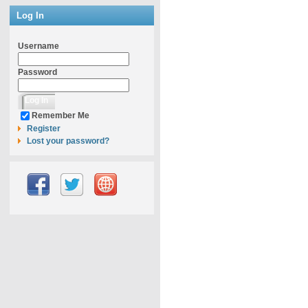
Log In
Username
Password
Remember Me
Register
Lost your password?