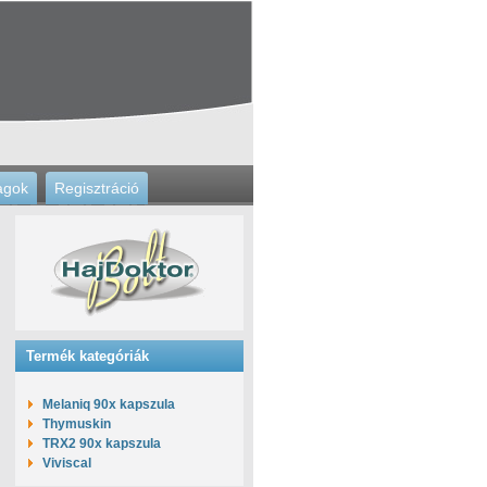
agok
Regisztráció
Termék kategóriák
Melaniq 90x kapszula
Thymuskin
TRX2 90x kapszula
Viviscal