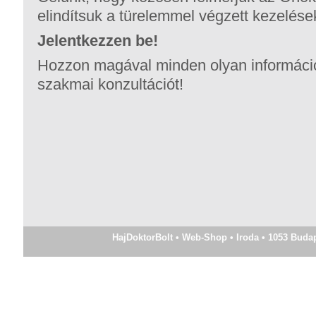
elindítsuk a türelemmel végzett kezelések
Jelentkezzen be!
Hozzon magával minden olyan információt
szakmai konzultációt!
HajDoktorBolt • Web-Shop • Iroda • 1053 Budapes