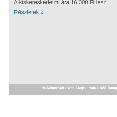
A kiskereskedelmi ára 16.000 Ft lesz.
Részletek »
HajDoktorBolt • Web-Shop • Iroda • 1053 Budapes