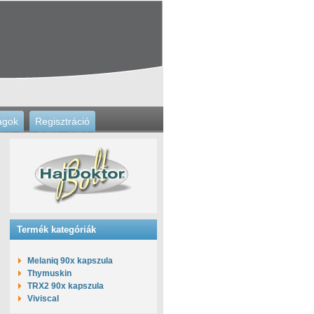
agok
Regisztráció
Termék kategóriák
Melaniq 90x kapszula
Thymuskin
TRX2 90x kapszula
Viviscal