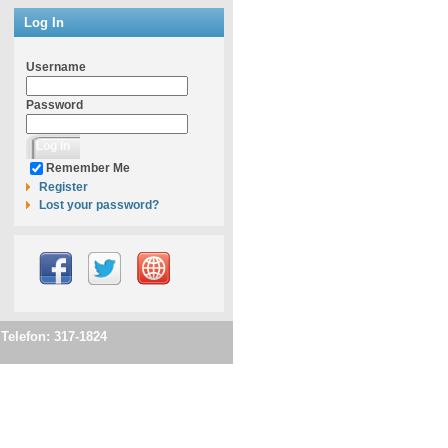
Log In
Username
Password
Remember Me
Register
Lost your password?
 Telefon: 317-1824