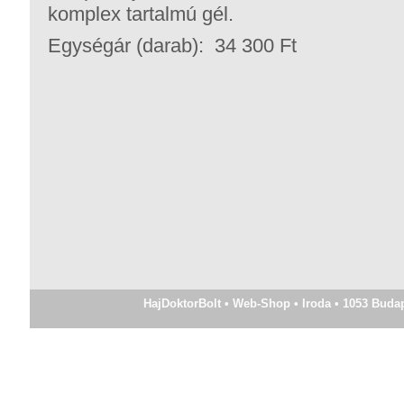
komplex tartalmú gél.
Egységár (darab): 34 300 Ft
HajDoktorBolt • Web-Shop • Iroda • 1053 Budapes