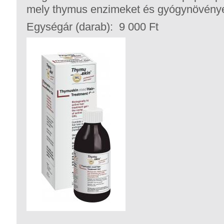
mely thymus enzimeket és gyógynövénye
Egységár (darab): 9 000 Ft