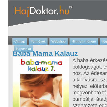
Címlap
Termékek
Webshop
Hímnem-nőnem
Haj
Kapcsolat
Baba Mama Kalauz
A baba érkezés
boldogságot, é
hoz. Az édesan
a kihívásra, sz
helyezi előtér
megvonható tá
pumpálja, átad
szervezete eddi